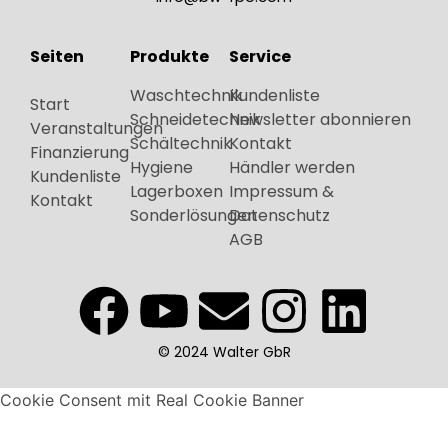
Seiten
Produkte
Service
Waschtechnik
Kundenliste
Start
Schneidetechnik
Newsletter abonnieren
Veranstaltungen
Schältechnik
Kontakt
Finanzierung
Hygiene
Händler werden
Kundenliste
Lagerboxen
Impressum &
Kontakt
Sonderlösungen
Datenschutz
AGB
© 2024 Walter GbR
Cookie Consent mit Real Cookie Banner