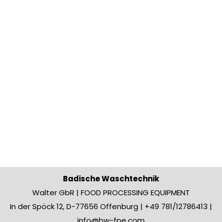
Badische Waschtechnik
Walter GbR | FOOD PROCESSING EQUIPMENT
In der Spöck 12, D-77656 Offenburg | +49 781/12786413 |
info@bw-fpe.com