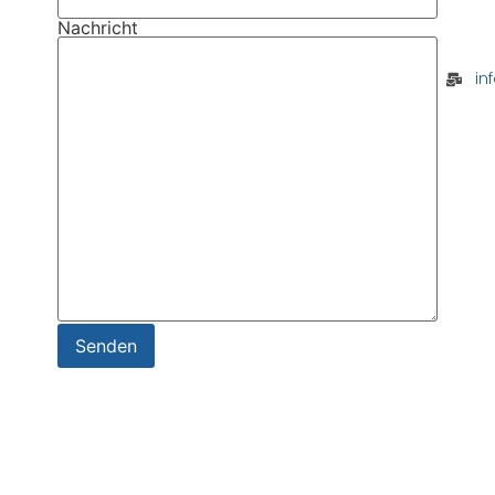
Nachricht
in