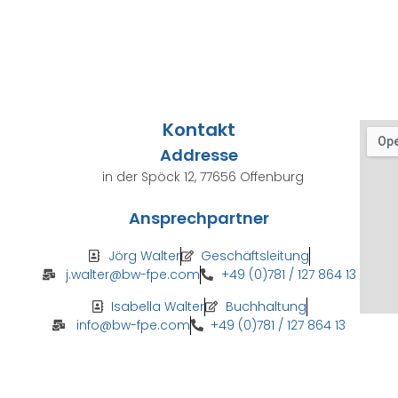
Kontakt
Addresse
in der Spöck 12, 77656 Offenburg
Ansprechpartner
Jörg Walter
Geschäftsleitung
j.walter@bw-fpe.com
+49 (0)781 / 127 864 13
Isabella Walter
Buchhaltung
info@bw-fpe.com
+49 (0)781 / 127 864 13