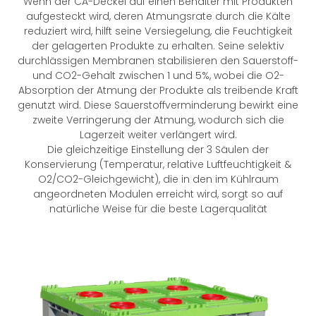
Wenn der CA-Deckel auf einen Behälter mit Produkten
aufgesteckt wird, deren Atmungsrate durch die Kälte
reduziert wird, hilft seine Versiegelung, die Feuchtigkeit
der gelagerten Produkte zu erhalten. Seine selektiv
durchlässigen Membranen stabilisieren den Sauerstoff-
und CO2-Gehalt zwischen 1 und 5%, wobei die O2-
Absorption der Atmung der Produkte als treibende Kraft
genutzt wird. Diese Sauerstoffverminderung bewirkt eine
zweite Verringerung der Atmung, wodurch sich die
Lagerzeit weiter verlängert wird.
Die gleichzeitige Einstellung der 3 Säulen der
Konservierung (Temperatur, relative Luftfeuchtigkeit &
O2/CO2-Gleichgewicht), die in den im Kühlraum
angeordneten Modulen erreicht wird, sorgt so auf
natürliche Weise für die beste Lagerqualität