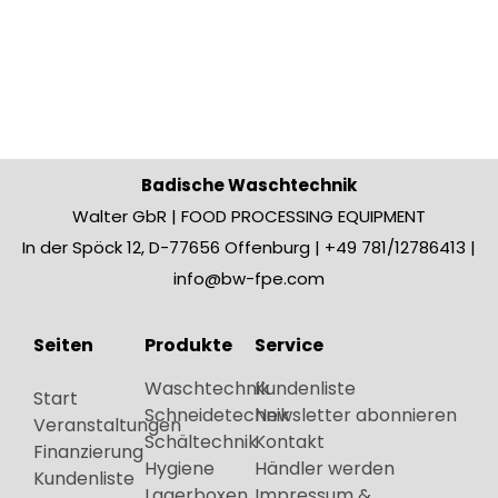
Badische Waschtechnik
Walter GbR | FOOD PROCESSING EQUIPMENT
In der Spöck 12, D-77656 Offenburg | +49 781/12786413 |
info@bw-fpe.com
Seiten
Produkte
Service
Waschtechnik
Kundenliste
Start
Schneidetechnik
Newsletter abonnieren
Veranstaltungen
Schältechnik
Kontakt
Finanzierung
Hygiene
Händler werden
Kundenliste
Lagerboxen
Impressum &