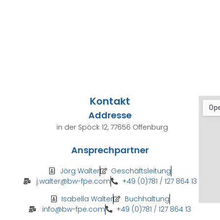
Kontakt
Addresse
in der Spöck 12, 77656 Offenburg
Ansprechpartner
Jörg Walter
Geschäftsleitung
j.walter@bw-fpe.com
+49 (0)781 / 127 864 13
Isabella Walter
Buchhaltung
info@bw-fpe.com
+49 (0)781 / 127 864 13