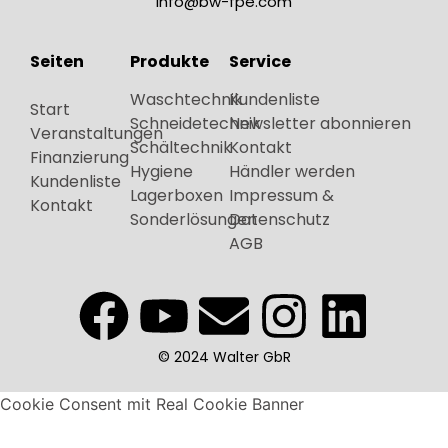
info@bw-fpe.com
Seiten
Produkte
Service
Waschtechnik
Kundenliste
Start
Schneidetechnik
Newsletter abonnieren
Veranstaltungen
Schältechnik
Kontakt
Finanzierung
Hygiene
Händler werden
Kundenliste
Lagerboxen
Impressum &
Kontakt
Sonderlösungen
Datenschutz
AGB
© 2024 Walter GbR
Cookie Consent mit Real Cookie Banner