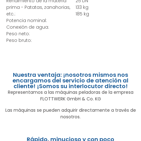
Rendimiento de la materia
25 DN
prima - Patatas, zanahorias,
133 kg
etc.:
185 kg
Potencia nominal:
Conexión de agua:
Peso neto:
Peso bruto:
Nuestra ventaja: ¡nosotros mismos nos
encargamos del servicio de atención al
cliente! ¡Somos su interlocutor directo!
Representamos a las máquinas peladoras de la empresa
FLOTTWERK GmbH & Co. KG
Las máquinas se pueden adquirir directamente a través de
nosotros.
Rápido, minucioso y con poco