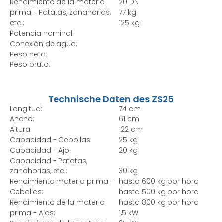
Rendimiento de la materia
20 DN
prima - Patatas, zanahorias,
77 kg
etc.:
125 kg
Potencia nominal:
Conexión de agua:
Peso neto:
Peso bruto:
Technische Daten des ZS25
Longitud:
74 cm
Ancho:
61 cm
Altura:
122 cm
Capacidad - Cebollas:
25 kg
Capacidad - Ajo:
20 kg
Capacidad - Patatas,
zanahorias, etc.:
30 kg
Rendimiento materia prima -
hasta 600 kg por hora
Cebollas:
hasta 500 kg por hora
Rendimiento de la materia
hasta 800 kg por hora
prima - Ajos:
1,5 kW