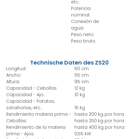
etc.:
Potencia
nominal:
Conexión de
agua:
Peso neto:
Peso bruto:
Technische Daten des ZS20
Longitud:
60 cm
Ancho:
55 cm
Altura:
95 cm
Capacidad - Cebollas:
12 kg
Capacidad - Ajo:
10 kg
Capacidad - Patatas,
zanahorias, etc.:
15 kg
Rendimiento materia prima -
hasta 300 kg por hora
Cebollas:
hasta 250 kg por hora
Rendimiento de la materia
hasta 400 kg por hora
prima - Ajos:
0,55 kW