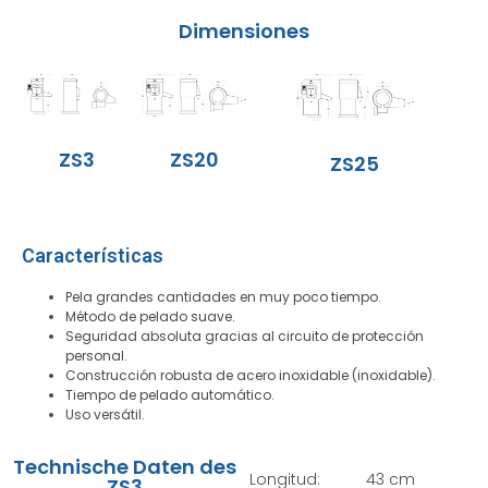
Dimensiones
ZS3
ZS20
ZS25
Características
Pela grandes cantidades en muy poco tiempo.
Método de pelado suave.
Seguridad absoluta gracias al circuito de protección
personal.
Construcción robusta de acero inoxidable (inoxidable).
Tiempo de pelado automático.
Uso versátil.
Technische Daten des
Longitud:
43 cm
ZS3