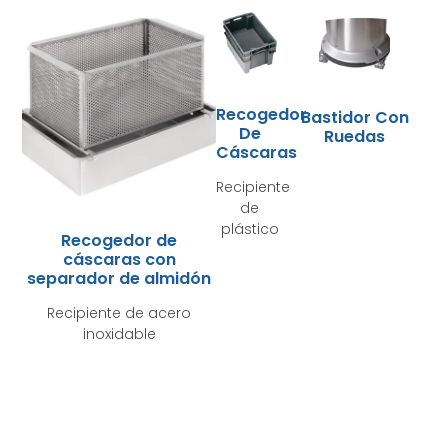
Recogedor
Bastidor Con
De
Ruedas
Cáscaras
Recipiente
de
plástico
Recogedor de
cáscaras con
separador de almidón
Recipiente de acero
inoxidable