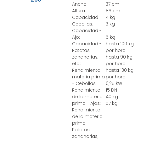
Ancho:
37 cm
Altura:
85 cm
Capacidad -
4 kg
Cebollas:
3 kg
Capacidad -
Ajo:
5 kg
Capacidad -
hasta 100 kg
Patatas,
por hora
zanahorias,
hasta 90 kg
etc.:
por hora
Rendimiento
hasta 130 kg
materia prima
por hora
- Cebollas:
0,25 kW
Rendimiento
15 DN
de la materia
40 kg
prima - Ajos:
57 kg
Rendimiento
de la materia
prima -
Patatas,
zanahorias,