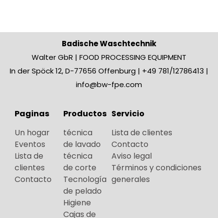
Badische Waschtechnik
Walter GbR | FOOD PROCESSING EQUIPMENT
In der Spöck 12, D-77656 Offenburg | +49 781/12786413 |
info@bw-fpe.com
Paginas
Productos
Servicio
Un hogar
técnica
Lista de clientes
Eventos
de lavado
Contacto
Lista de
técnica
Aviso legal
clientes
de corte
Términos y condiciones
Contacto
Tecnología
generales
de pelado
Higiene
Cajas de