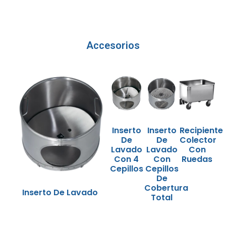
Accesorios
Inserto
Inserto
Recipiente
De
De
Colector
Lavado
Lavado
Con
Con 4
Con
Ruedas
Cepillos
Cepillos
De
Cobertura
Inserto De Lavado
Total