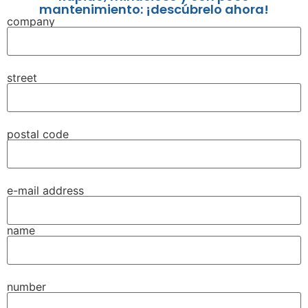
mantenimiento: ¡descúbrelo ahora!
company
street
postal code
e-mail address
name
number