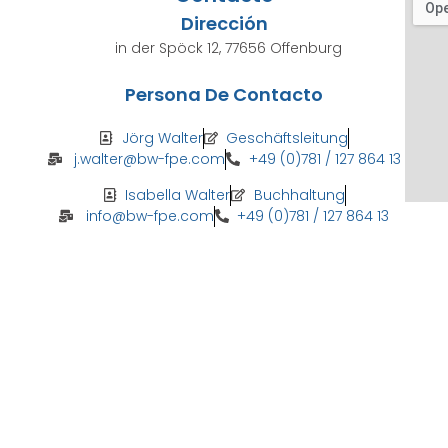
Dirección
in der Spöck 12, 77656 Offenburg
Persona De Contacto
Jörg Walter
Geschäftsleitung
j.walter@bw-fpe.com
+49 (0)781 / 127 864 13
Isabella Walter
Buchhaltung
info@bw-fpe.com
+49 (0)781 / 127 864 13